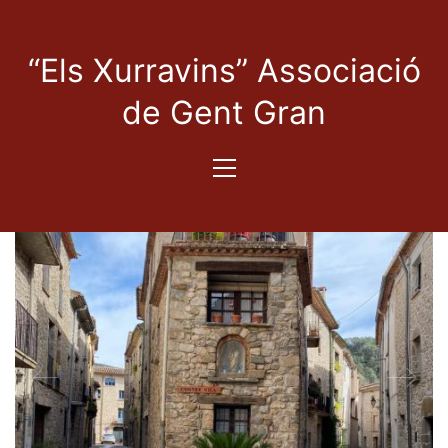
“Els Xurravins” Associació
de Gent Gran