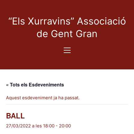
“Els Xurravins” Associació
de Gent Gran
« Tots els Esdeveniments
Aquest esdeveniment ja ha passat.
BALL
27/03/2022 a les 18:00
-
20:00