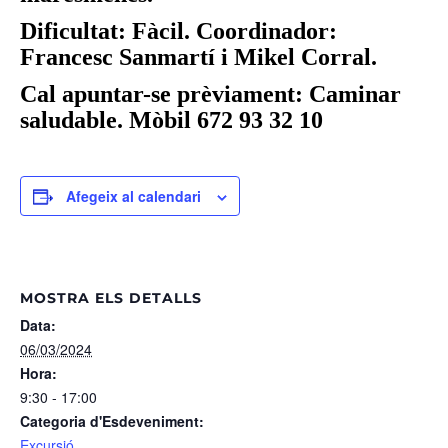
Dificultat: Fàcil. Coordinador:
Francesc Sanmartí i Mikel Corral.
Cal apuntar-se prèviament: Caminar
saludable. Mòbil 672 93 32 10
Afegeix al calendari
MOSTRA ELS DETALLS
Data:
06/03/2024
Hora:
9:30 - 17:00
Categoria d'Esdeveniment:
Excursió