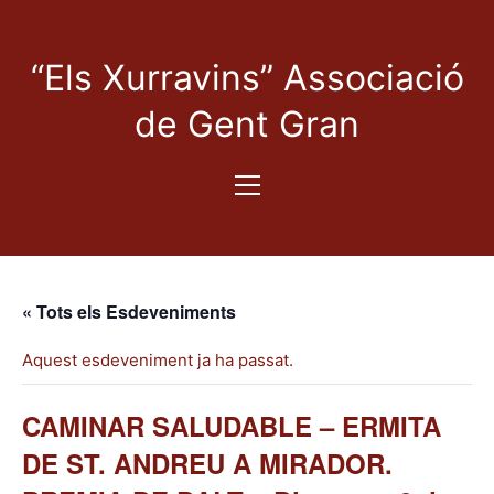
“Els Xurravins” Associació
de Gent Gran
« Tots els Esdeveniments
Aquest esdeveniment ja ha passat.
CAMINAR SALUDABLE – ERMITA
DE ST. ANDREU A MIRADOR.