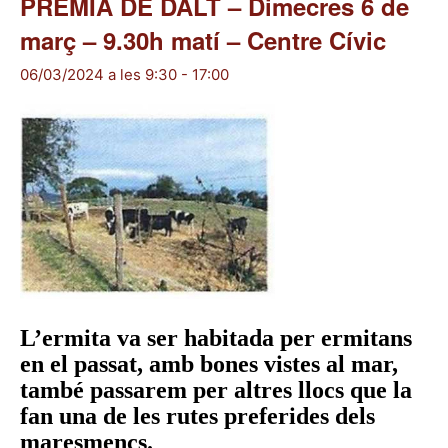
PREMIA DE DALT – Dimecres 6 de
març – 9.30h matí – Centre Cívic
06/03/2024 a les 9:30
-
17:00
L’ermita va ser habitada per ermitans
en el passat, amb bones vistes al mar,
també passarem per altres llocs que la
fan una de les rutes preferides dels
maresmencs.