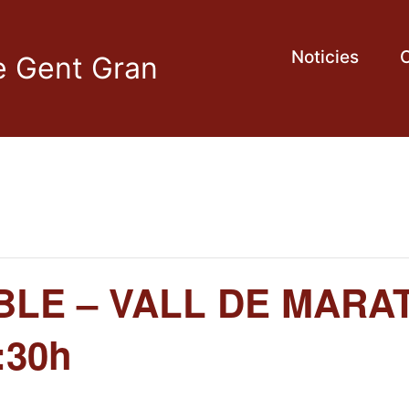
Noticies
C
de Gent Gran
E – VALL DE MARATA
:30h