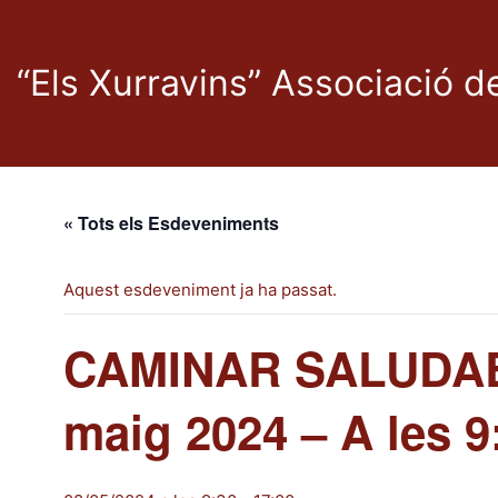
“Els Xurravins” Associació 
« Tots els Esdeveniments
Aquest esdeveniment ja ha passat.
CAMINAR SALUDABL
maig 2024 – A les 9