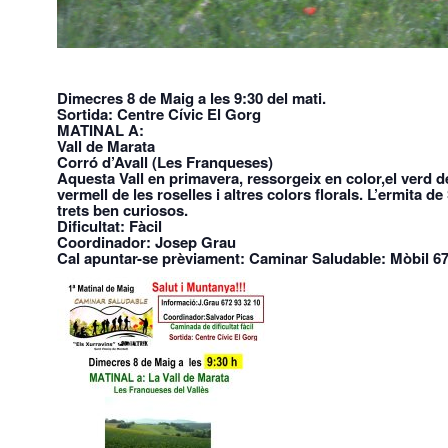
Dimecres 8 de Maig a les 9:30 del mati.
Sortida: Centre Cívic El Gorg
MATINAL A:
Vall de Marata
Corró d’Avall (Les Franqueses)
Aquesta Vall en primavera, ressorgeix en color,el verd 
vermell de les roselles i altres colors florals. L’ermita 
trets ben curiosos.
Dificultat: Fàcil
Coordinador: Josep Grau
Cal apuntar-se prèviament: Caminar Saludable: Mòbil 67