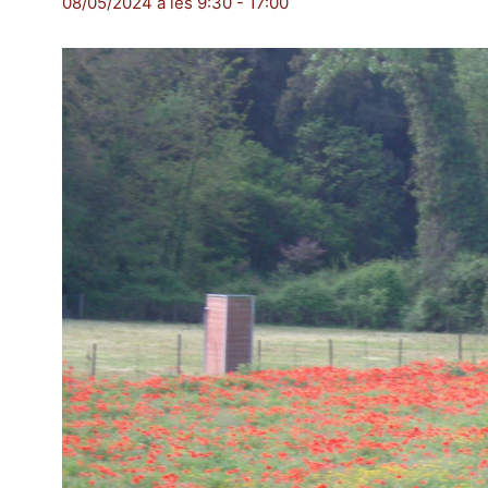
08/05/2024 a les 9:30
-
17:00