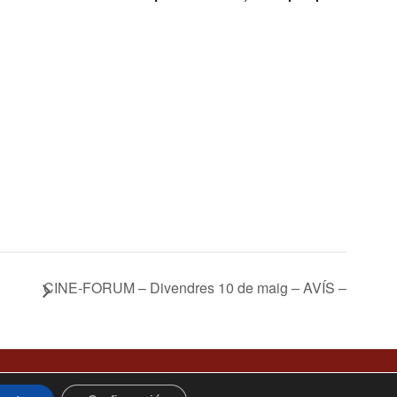
CINE-FORUM – Divendres 10 de maig – AVÍS –
Facebook
Twitter X
Instagram