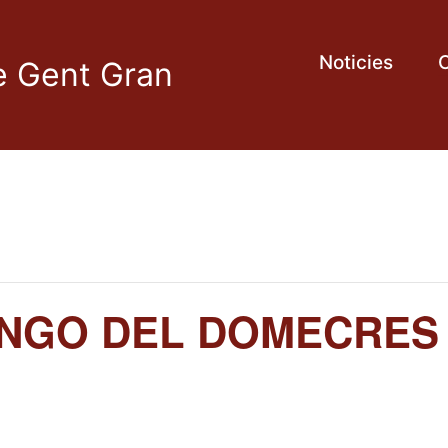
Noticies
C
de Gent Gran
INGO DEL DOMECRES 