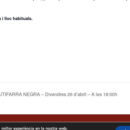
i lloc habituals.
ARRA NEGRA – Divendres 26 d’abril – A les 18:00h
vins
a millor experiència en la nostra web.