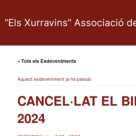
“Els Xurravins” Associació 
« Tots els Esdeveniments
Aquest esdeveniment ja ha passat.
CANCEL·LAT EL B
2024