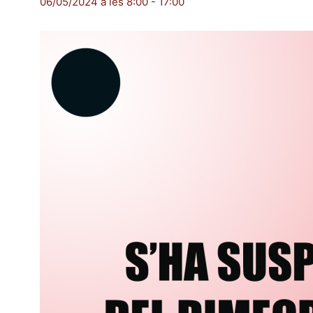
06/05/2024 a les 8:00
-
17:00