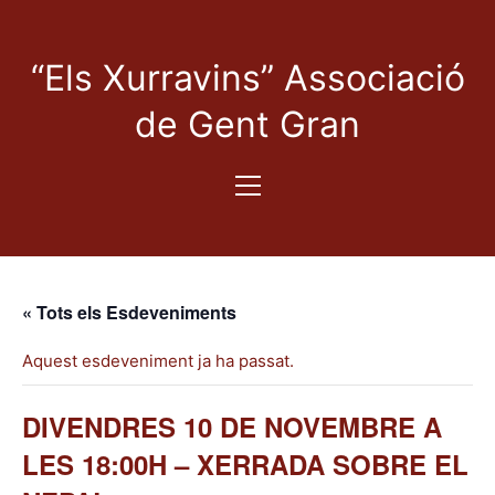
“Els Xurravins” Associació
de Gent Gran
« Tots els Esdeveniments
Aquest esdeveniment ja ha passat.
DIVENDRES 10 DE NOVEMBRE A
LES 18:00H – XERRADA SOBRE EL