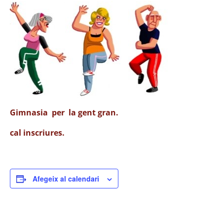
Gimnasia per la gent gran.
cal inscriures.
Afegeix al calendari