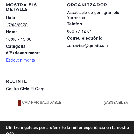
MOSTRA ELS
ORGANITZADOR
DETALLS
Associació de gent gran els
Data:
Xurravins
Telèfon
17/03/2022
666 77 12 81
Hora:
Correu electrònic
18:00 - 19:00
xurravins@gmail.com
Categoria
d'Esdeveniment:
Esdeveniments
RECINTE
Centre Civic El Gorg
ASSEMBLEA
CAMINAR SALUDABLE
Utilitzem galetes per a oferir-te la millor experiència en la nostra
Facebook
web.