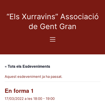
“Els Xurravins” Associació
de Gent Gran
« Tots els Esdeveniments
Aquest esdeveniment ja ha passat.
En forma 1
17/03/2022 a les 18:00
-
19:00