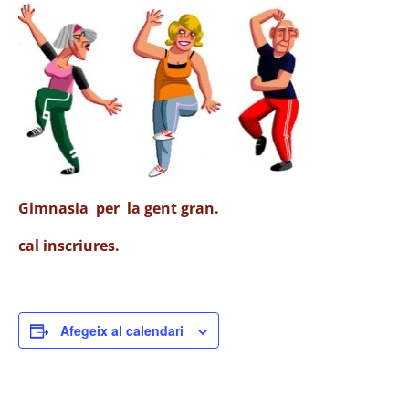
Gimnasia per la gent gran.
cal inscriures.
Afegeix al calendari