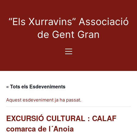
“Els Xurravins” Associació
de Gent Gran
« Tots els Esdeveniments
Aquest esdeveniment ja ha passat.
EXCURSIÓ CULTURAL : CALAF
comarca de l´Anoia