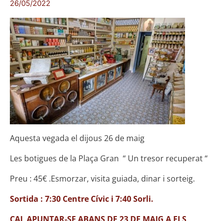
26/05/2022
Aquesta vegada el dijous 26 de maig
Les botigues de la Plaça Gran “ Un tresor recuperat “
Preu : 45€ .Esmorzar, visita guiada, dinar i sorteig.
Sortida : 7:30 Centre Cívic i 7:40 Sorli.
CAL APUNTAR-SE ABANS DE 23 DE MAIG A ELS