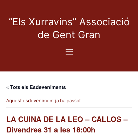
“Els Xurravins” Associació
de Gent Gran
« Tots els Esdeveniments
Aquest esdeveniment ja ha passat.
LA CUINA DE LA LEO – CALLOS –
Divendres 31 a les 18:00h