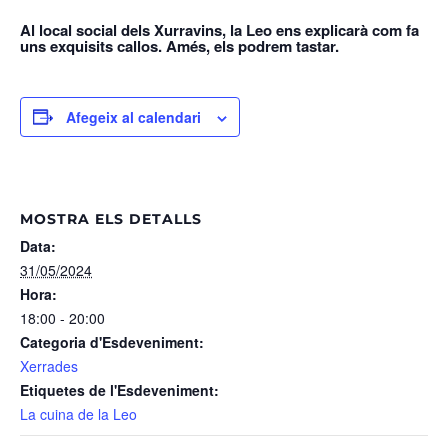
Al local social dels Xurravins, la Leo ens explicarà com fa
uns exquisits callos. Amés, els podrem tastar.
Afegeix al calendari
MOSTRA ELS DETALLS
Data:
31/05/2024
Hora:
18:00 - 20:00
Categoria d'Esdeveniment:
Xerrades
Etiquetes de l'Esdeveniment:
La cuina de la Leo