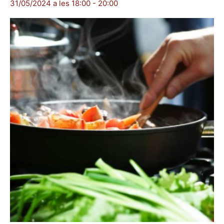
31/05/2024 a les 18:00
-
20:00