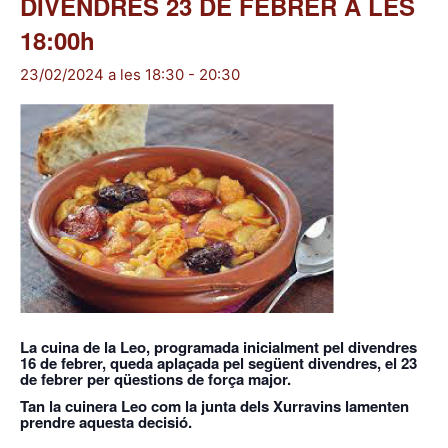
DIVENDRES 23 DE FEBRER A LES
18:00h
23/02/2024 a les 18:30
-
20:30
La cuina de la Leo, programada inicialment pel divendres
16 de febrer, queda aplaçada pel següent divendres, el 23
de febrer per qüestions de força major.
Tan la cuinera Leo com la junta dels Xurravins lamenten
prendre aquesta decisió.