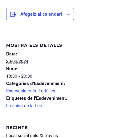
Afegeix al calendari
MOSTRA ELS DETALLS
Data:
23/02/2024
Hora:
18:30 - 20:30
Categories d'Esdeveniment:
Esdeveniments
,
Tertùlies
Etiquetes de l'Esdeveniment:
La cuina de la Leo
RECINTE
Local social dels Xurravins