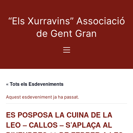
“Els Xurravins” Associació
de Gent Gran
« Tots els Esdeveniments
Aquest esdeveniment ja ha passat.
ES POSPOSA LA CUINA DE LA
LEO – CALLOS – S’APLAÇA AL