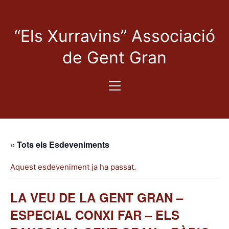
“Els Xurravins” Associació
de Gent Gran
« Tots els Esdeveniments
Aquest esdeveniment ja ha passat.
LA VEU DE LA GENT GRAN –
ESPECIAL CONXI FAR – ELS