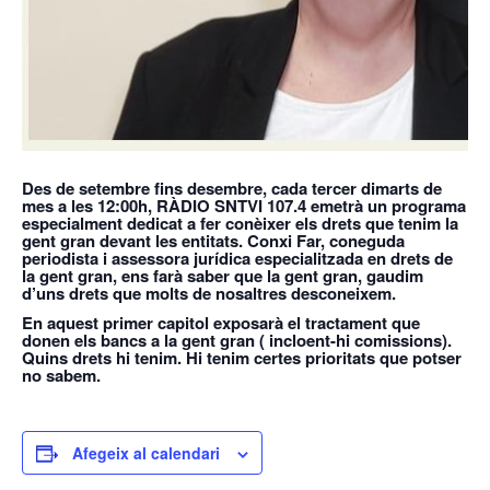
Des de setembre fins desembre, cada tercer dimarts de
mes a les 12:00h, RÀDIO SNTVI 107.4 emetrà un programa
especialment dedicat a fer conèixer els drets que tenim la
gent gran devant les entitats. Conxi Far, coneguda
periodista i assessora jurídica especialitzada en drets de
la gent gran, ens farà saber que la gent gran, gaudim
d’uns drets que molts de nosaltres desconeixem.
En aquest primer capitol exposarà el tractament que
donen els bancs a la gent gran ( incloent-hi comissions).
Quins drets hi tenim. Hi tenim certes prioritats que potser
no sabem.
Afegeix al calendari