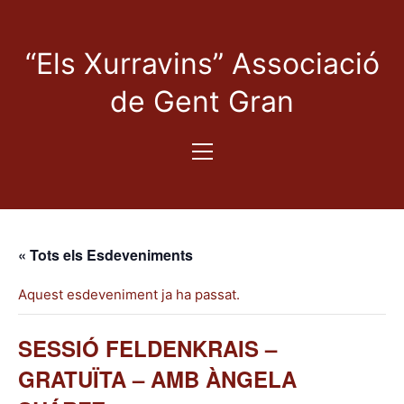
“Els Xurravins” Associació
de Gent Gran
« Tots els Esdeveniments
Aquest esdeveniment ja ha passat.
SESSIÓ FELDENKRAIS –
GRATUÏTA – AMB ÀNGELA