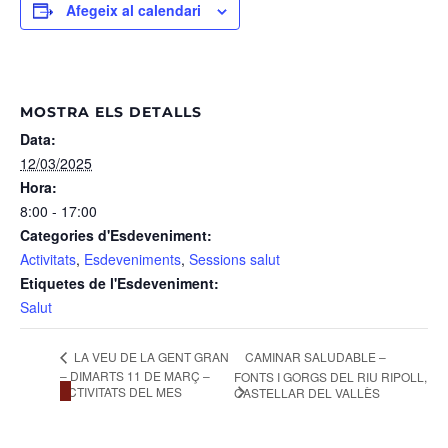
Afegeix al calendari
MOSTRA ELS DETALLS
Data:
12/03/2025
Hora:
8:00 - 17:00
Categories d'Esdeveniment:
Activitats
,
Esdeveniments
,
Sessions salut
Etiquetes de l'Esdeveniment:
Salut
LA VEU DE LA GENT GRAN
CAMINAR SALUDABLE –
– DIMARTS 11 DE MARÇ –
FONTS I GORGS DEL RIU RIPOLL,
ACTIVITATS DEL MES
CASTELLAR DEL VALLÈS