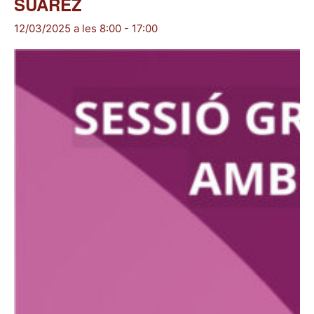
SUÁREZ
12/03/2025 a les 8:00
-
17:00