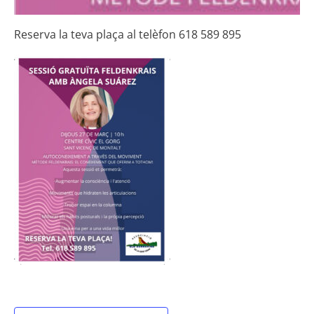
Reserva la teva plaça al telèfon 618 589 895