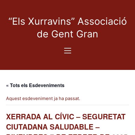
“Els Xurravins” Associació
de Gent Gran
« Tots els Esdeveniments
Aquest esdeveniment ja ha passat.
XERRADA AL CÍVIC – SEGURETAT
CIUTADANA SALUDABLE –