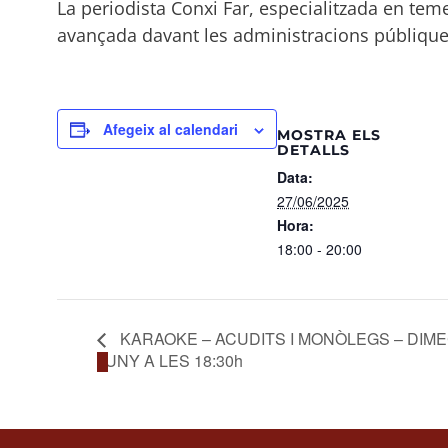
La periodista Conxi Far, especialitzada en teme
avançada davant les administracions públique
Afegeix al calendari
MOSTRA ELS
DETALLS
Data:
27/06/2025
Hora:
18:00 - 20:00
KARAOKE – ACUDITS I MONÒLEGS – DIME
JUNY A LES 18:30h