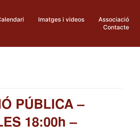
alendari
Imatges i videos
Associació
Contacte
Ó PÚBLICA –
ES 18:00h –