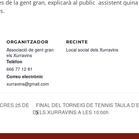
s de la gent gran, explicarà al public assistent quina 
s.
ORGANITZADOR
RECINTE
Associació de gent gran
Local social dels Xurravins
els Xurravins
Telèfon
666 77 12 81
Correu electrònic
xurravins@gmail.com
CRES 25 DE
FINAL DEL TORNEIG DE TENNIS TAULA D’E
DELS XURRAVINS A LES 10:00h