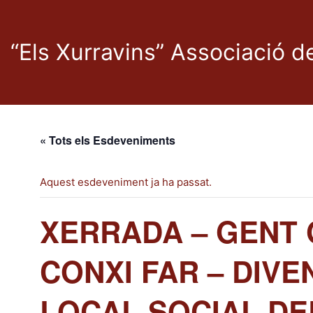
“Els Xurravins” Associació 
« Tots els Esdeveniments
Aquest esdeveniment ja ha passat.
XERRADA – GENT 
CONXI FAR – DIVE
LOCAL SOCIAL DE