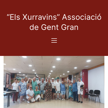
“Els Xurravins” Associació
de Gent Gran