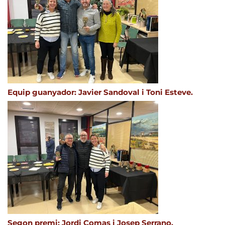
Equip guanyador: Javier Sandoval i Toni Esteve.
Segon premi: Jordi Comas i Josep Serrano.