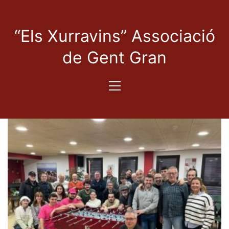
“Els Xurravins” Associació
de Gent Gran