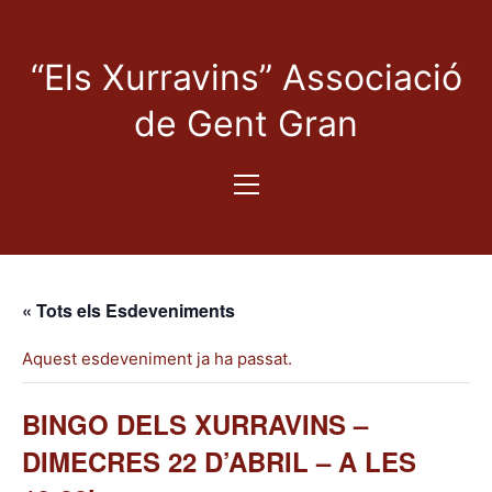
“Els Xurravins” Associació
de Gent Gran
« Tots els Esdeveniments
Aquest esdeveniment ja ha passat.
BINGO DELS XURRAVINS –
DIMECRES 22 D’ABRIL – A LES