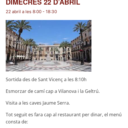
DIMECRES 22 D’ABRIL
22 abril a les 8:00
-
18:30
Sortida des de Sant Vicenç a les 8:10h
Esmorzar de camí cap a Vilanova i la Geltrú.
Visita a les caves Jaume Serra.
Tot seguit es fara cap al restaurant per dinar, el menú
consta de: