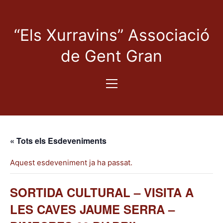
“Els Xurravins” Associació
de Gent Gran
« Tots els Esdeveniments
Aquest esdeveniment ja ha passat.
SORTIDA CULTURAL – VISITA A
LES CAVES JAUME SERRA –