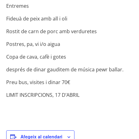
Entremes
Fideuà de peix amb all i oli
Rostit de carn de porc amb verduretes
Postres, pa, vi i/o aigua
Copa de cava, cafè i gotes
després de dinar gauditem de música pewr ballar.
Preu bus, visites i dinar 70€
LIMIT INSCRIPCIONS, 17 D’ABRIL
Afegeix al calendari