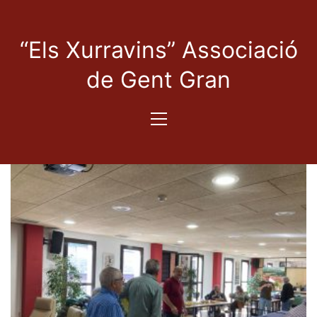
“Els Xurravins” Associació
de Gent Gran