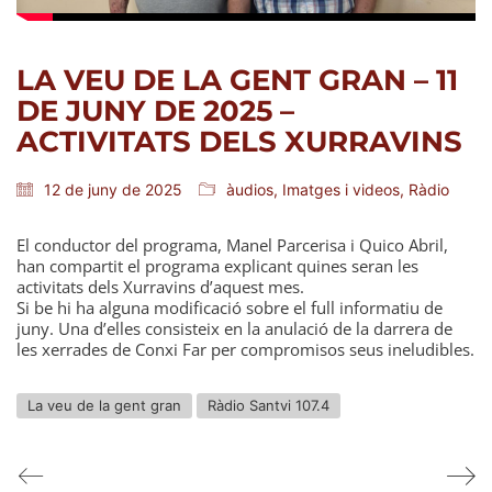
LA VEU DE LA GENT GRAN – 11
DE JUNY DE 2025 –
ACTIVITATS DELS XURRAVINS
12 de juny de 2025
àudios
,
Imatges i videos
,
Ràdio
El conductor del programa, Manel Parcerisa i Quico Abril,
han compartit el programa explicant quines seran les
activitats dels Xurravins d’aquest mes.
Si be hi ha alguna modificació sobre el full informatiu de
juny. Una d’elles consisteix en la anulació de la darrera de
les xerrades de Conxi Far per compromisos seus ineludibles.
La veu de la gent gran
Ràdio Santvi 107.4