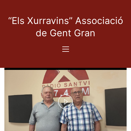
“Els Xurravins” Associació
de Gent Gran
Play
Video