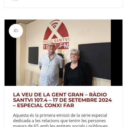
Play
Video
LA VEU DE LA GENT GRAN – RÀDIO
SANTVI 107.4 – 17 DE SETEMBRE 2024
– ESPECIAL CONXI FAR
Aquesta és la primera emisió de la sèrie especial
dedicada a les relacions que tenim les persones
majors de 65 amb les entitats socials i públiques.