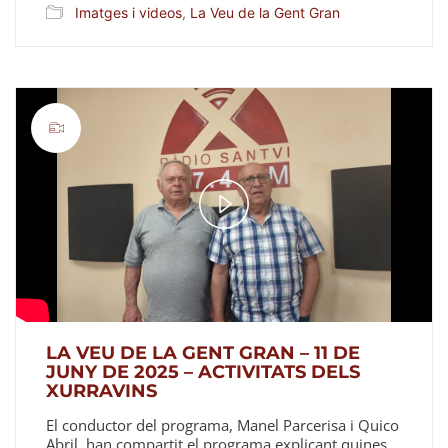
Imatges i videos
,
La Veu de la Gent Gran
Play
Video
LA VEU DE LA GENT GRAN – 11 DE
JUNY DE 2025 – ACTIVITATS DELS
XURRAVINS
El conductor del programa, Manel Parcerisa i Quico
Abril, han compartit el programa explicant quines