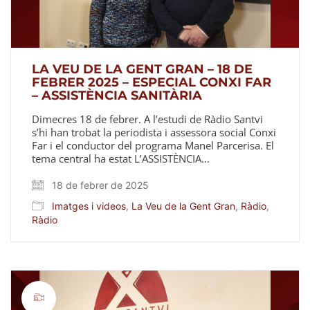
Video
LA VEU DE LA GENT GRAN – 18 DE
FEBRER 2025 – ESPECIAL CONXI FAR
– ASSISTÈNCIA SANITÀRIA
Dimecres 18 de febrer. A l’estudi de Ràdio Santvi
s’hi han trobat la periodista i assessora social Conxi
Far i el conductor del programa Manel Parcerisa. El
tema central ha estat L’ASSISTÈNCIA…
18 de febrer de 2025
Imatges i videos
,
La Veu de la Gent Gran
,
Ràdio
,
Ràdio