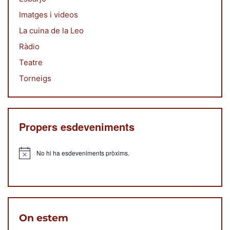
Imatges i videos
La cuina de la Leo
Ràdio
Teatre
Torneigs
Propers esdeveniments
No hi ha esdeveniments pròxims.
Avís
On estem