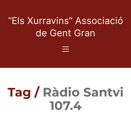
“Els Xurravins” Associació
de Gent Gran
Tag /
Ràdio Santvi
107.4