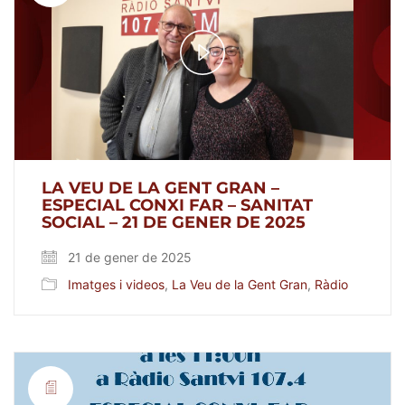
Play
Video
LA VEU DE LA GENT GRAN –
ESPECIAL CONXI FAR – SANITAT
SOCIAL – 21 DE GENER DE 2025
21 de gener de 2025
Imatges i videos
,
La Veu de la Gent Gran
,
Ràdio