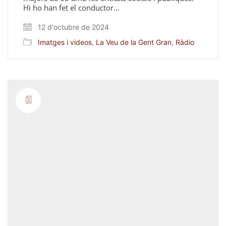
Hi ho han fet el conductor…
12 d'octubre de 2024
Imatges i videos
,
La Veu de la Gent Gran
,
Ràdio